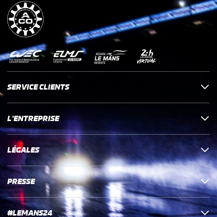
SERVICE CLIENTS
L'ENTREPRISE
LÉGALES
PRESSE
#LEMANS24