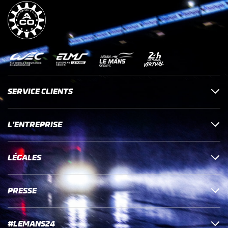
SERVICE CLIENTS
L'ENTREPRISE
LÉGALES
PRESSE
#LEMANS24