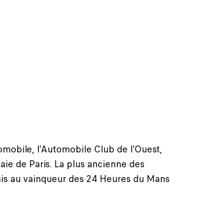
tomobile, l'Automobile Club de l'Ouest,
aie de Paris. La plus ancienne des
emis au vainqueur des 24 Heures du Mans