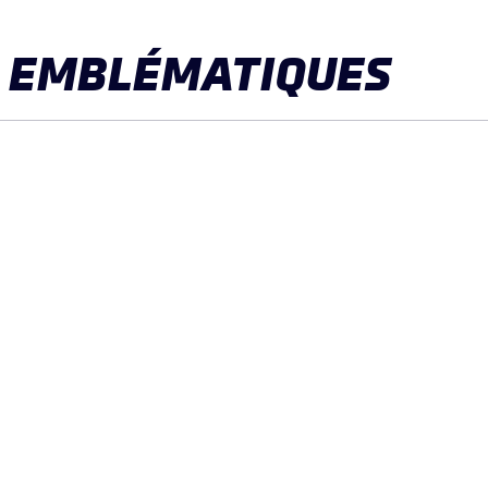
S EMBLÉMATIQUES
MISSIONH24, 2018
23
(MUSÉE)