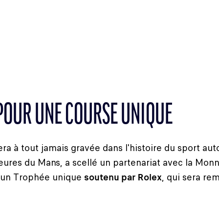
POUR UNE COURSE UNIQUE
sera à tout jamais gravée dans l'histoire du sport au
eures du Mans, a scellé un partenariat avec la Monn
éé un Trophée unique
soutenu par Rolex
, qui sera r