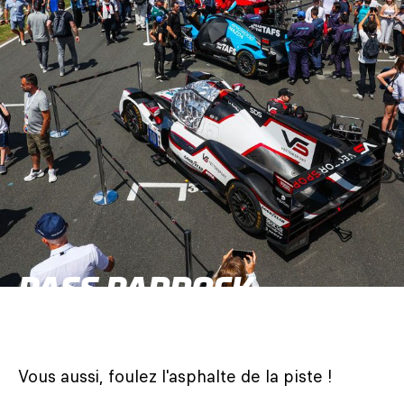
PASS PADDOCK
+ GRIDWALK
Vous aussi, foulez l'asphalte de la piste !
Profitez de l'accès permanent au paddock