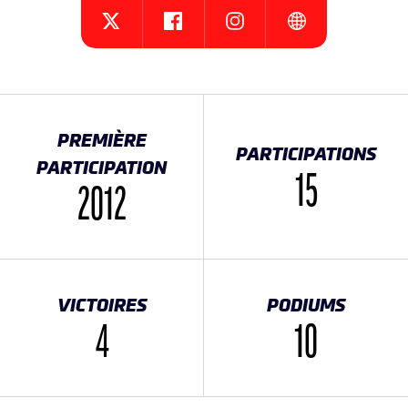
{{SEESOCIALNETWORK}}
{{SEESOCIALNETWORK}}
{{SEESOCIALNET
{{SEESOCIALNETWORK}}
PREMIÈRE
PARTICIPATIONS
PARTICIPATION
15
2012
VICTOIRES
PODIUMS
4
10