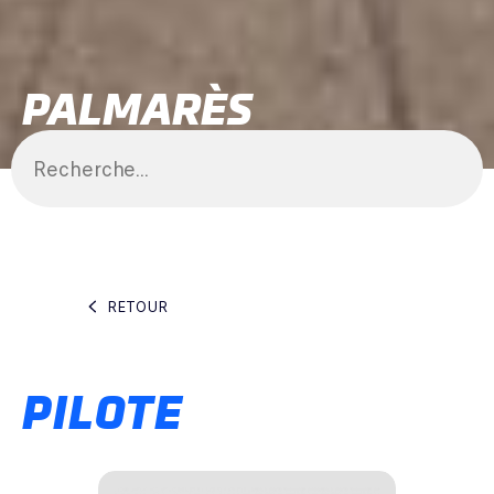
PALMARÈS
RETOUR
PILOTE