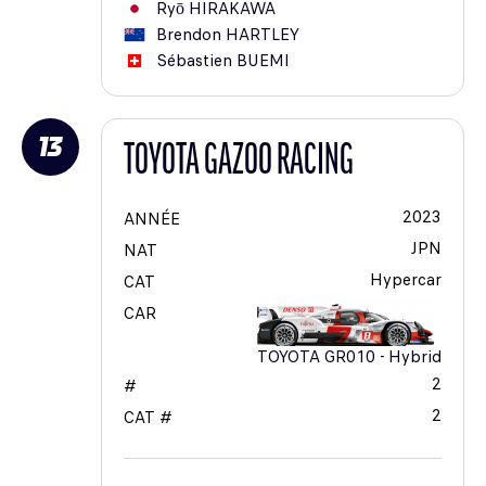
Ryō
HIRAKAWA
Brendon
HARTLEY
Sébastien
BUEMI
13
TOYOTA GAZOO RACING
2023
ANNÉE
JPN
NAT
Hypercar
CAT
CAR
TOYOTA GR010 - Hybrid
2
#
2
CAT #