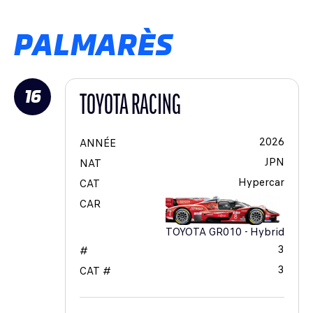
PALMARÈS
16
TOYOTA RACING
2026
ANNÉE
JPN
NAT
Hypercar
CAT
CAR
TOYOTA GR010 - Hybrid
3
#
3
CAT #