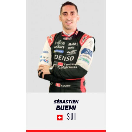
SÉBASTIEN
BUEMI
SUI