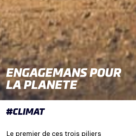
ENGAGEMANS POUR
LA PLANETE
#CLIMAT
Le premier de ces trois piliers