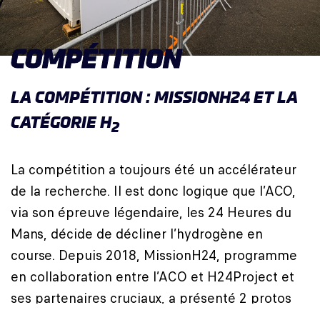
COMPÉTITION
LA COMPÉTITION : MISSIONH24 ET LA
CATÉGORIE H
2
La compétition a toujours été un accélérateur
de la recherche. Il est donc logique que l’ACO,
via son épreuve légendaire, les 24 Heures du
Mans, décide de décliner l’hydrogène en
course. Depuis 2018, MissionH24, programme
en collaboration entre l’ACO et H24Project et
ses partenaires cruciaux, a présenté 2 protos
hydrogène, la LMPH2G et la H24, première