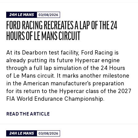
24H LE MANS
03/08/2026
FORD RACING RECREATES A LAP OF THE 24
HOURS OF LE MANS CIRCUIT
At its Dearborn test facility, Ford Racing is
already putting its future Hypercar engine
through a full lap simulation of the 24 Hours
of Le Mans circuit. It marks another milestone
in the American manufacturer's preparation
for its return to the Hypercar class of the 2027
FIA World Endurance Championship.
READ THE ARTICLE
24H LE MANS
03/08/2026