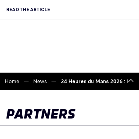
READ THE ARTICLE
Home
News
24 Heures du Mans 2026 : Des 
Bac
to
top
PARTNERS