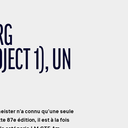
RG
ECT 1), UN
meister n’a connu qu’une seule
87e édition, il est à la fois