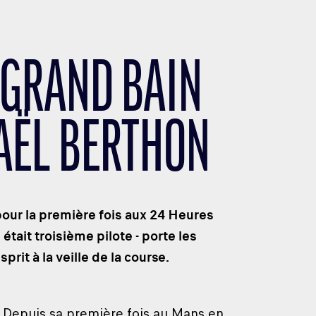
 GRAND BAIN
AËL BERTHON
our la première fois aux 24 Heures
tait troisième pilote - porte les
prit à la veille de la course.
. Depuis sa première fois au Mans en