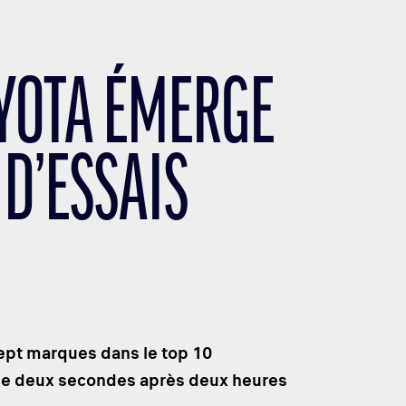
OYOTA ÉMERGE
D’ESSAIS
sept marques dans le top 10
s de deux secondes après deux heures