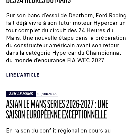
DES 24 HEURES DU MANS
Sur son banc d'essai de Dearborn, Ford Racing
fait déjà vivre à son futur moteur Hypercar un
tour complet du circuit des 24 Heures du
Mans. Une nouvelle étape dans la préparation
du constructeur américain avant son retour
dans la catégorie Hypercar du Championnat
du monde d’endurance FIA WEC 2027.
LIRE L'ARTICLE
24H LE MANS
03/08/2026
ASIAN LE MANS SERIES 2026-2027 : UNE
SAISON EUROPÉENNE EXCEPTIONNELLE
En raison du conflit régional en cours au