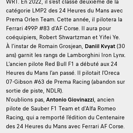
WRT. En 2022, il s’est classé deuxième de la
catégorie LMP2 des 24 Heures du Mans avec
Prema Orlen Team. Cette année, il pilotera la
Ferrari 499P #83 d’AF Corse. Il aura pour
coéquipiers, Robert Shwartzman et Yifei Ye.
À l’instar de Romain Grosjean,
Daniil Kvyat
(30
ans) garnit les rangs de Lamborghini Iron Lynx.
L’ancien pilote Red Bull F1 a débuté aux 24
Heures du Mans l’an passé. Il pilotait l’Oreca
07-Gibson #63 de Prema Racing (abandon sur
sortie de piste, NDLR).
N'oublions pas,
Antonio Giovinazzi
, ancien
pilote de Sauber F1 Team et d’Alfa Romeo
Racing, qui a remporté l’édition du Centenaire
des 24 Heures du Mans avec Ferrari AF Corse.