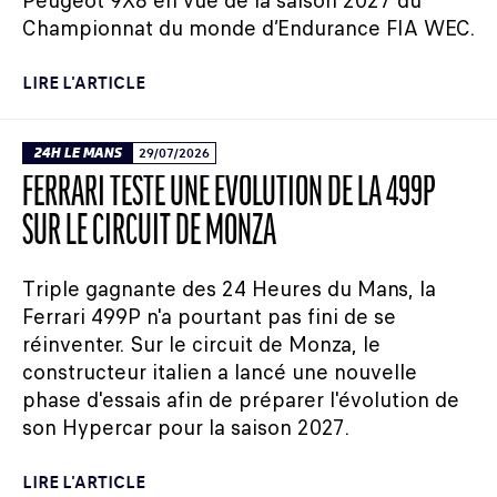
Peugeot 9X8 en vue de la saison 2027 du
Championnat du monde d’Endurance FIA WEC.
LIRE L'ARTICLE
24H LE MANS
29/07/2026
FERRARI TESTE UNE ÉVOLUTION DE LA 499P
SUR LE CIRCUIT DE MONZA
Triple gagnante des 24 Heures du Mans, la
Ferrari 499P n'a pourtant pas fini de se
réinventer. Sur le circuit de Monza, le
constructeur italien a lancé une nouvelle
phase d'essais afin de préparer l'évolution de
son Hypercar pour la saison 2027.
LIRE L'ARTICLE