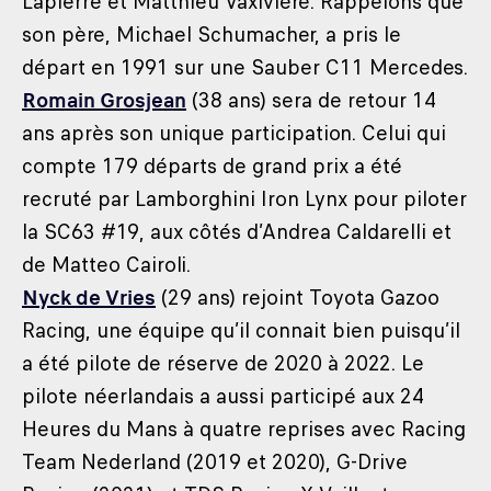
Lapierre et Matthieu Vaxivière. Rappelons que
son père, Michael Schumacher, a pris le
départ en 1991 sur une Sauber C11 Mercedes.
Romain Grosjean
(38 ans) sera de retour 14
ans après son unique participation. Celui qui
compte 179 départs de grand prix a été
recruté par Lamborghini Iron Lynx pour piloter
la SC63 #19, aux côtés d’Andrea Caldarelli et
de Matteo Cairoli.
Nyck de Vries
(29 ans) rejoint Toyota Gazoo
Racing, une équipe qu’il connait bien puisqu’il
a été pilote de réserve de 2020 à 2022. Le
pilote néerlandais a aussi participé aux 24
Heures du Mans à quatre reprises avec Racing
Team Nederland (2019 et 2020), G-Drive