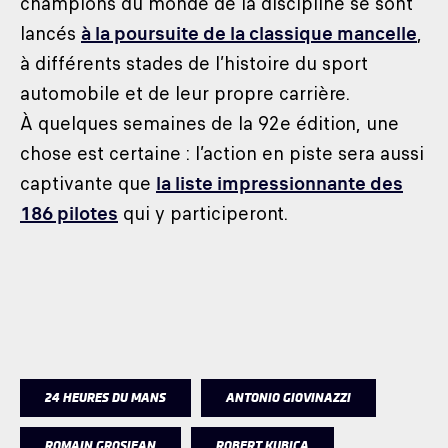
champions du monde de la discipline se sont
lancés
à la poursuite de la classique mancelle
,
à différents stades de l’histoire du sport
automobile et de leur propre carrière.
À quelques semaines de la 92e édition, une
chose est certaine : l’action en piste sera aussi
captivante que
la liste impressionnante des
186 pilotes
qui y participeront.
24 HEURES DU MANS
ANTONIO GIOVINAZZI
ROMAIN GROSJEAN
ROBERT KUBICA