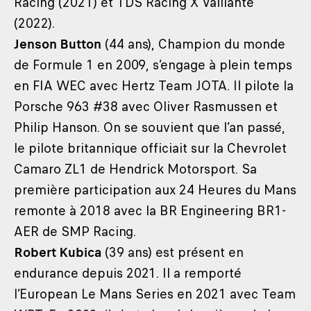
Racing (2021) et TDS Racing X Vaillante
(2022).
Jenson Button
(44 ans), Champion du monde
de Formule 1 en 2009, s’engage à plein temps
en FIA WEC avec Hertz Team JOTA. Il pilote la
Porsche 963 #38 avec Oliver Rasmussen et
Philip Hanson. On se souvient que l’an passé,
le pilote britannique officiait sur la Chevrolet
Camaro ZL1 de Hendrick Motorsport. Sa
première participation aux 24 Heures du Mans
remonte à 2018 avec la BR Engineering BR1-
AER de SMP Racing.
Robert Kubica
(39 ans) est présent en
endurance depuis 2021. Il a remporté
l’European Le Mans Series en 2021 avec Team