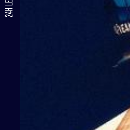
24H LE MANS