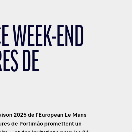
 CE WEEK-END
RES DE
 saison 2025 de l’European Le Mans
 Heures de Portimão promettent un