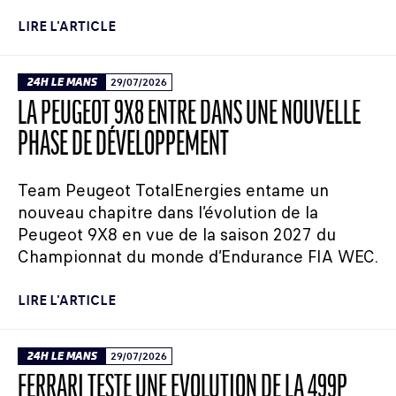
LIRE L'ARTICLE
24H LE MANS
29/07/2026
LA PEUGEOT 9X8 ENTRE DANS UNE NOUVELLE
PHASE DE DÉVELOPPEMENT
Team Peugeot TotalEnergies entame un
nouveau chapitre dans l’évolution de la
Peugeot 9X8 en vue de la saison 2027 du
Championnat du monde d’Endurance FIA WEC.
LIRE L'ARTICLE
24H LE MANS
29/07/2026
FERRARI TESTE UNE ÉVOLUTION DE LA 499P