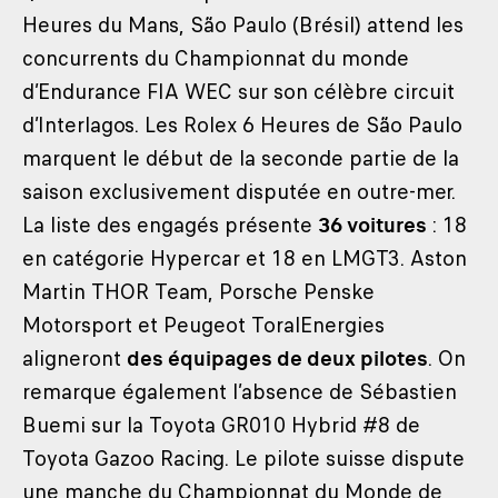
Heures du Mans, São Paulo (Brésil) attend les
concurrents du Championnat du monde
d’Endurance FIA WEC sur son célèbre circuit
d’Interlagos. Les Rolex 6 Heures de São Paulo
marquent le début de la seconde partie de la
saison exclusivement disputée en outre-mer.
La liste des engagés présente
36 voitures
: 18
en catégorie Hypercar et 18 en LMGT3. Aston
Martin THOR Team, Porsche Penske
Motorsport et Peugeot ToralEnergies
aligneront
des équipages de deux pilotes
. On
remarque également l’absence de Sébastien
Buemi sur la Toyota GR010 Hybrid #8 de
Toyota Gazoo Racing. Le pilote suisse dispute
une manche du Championnat du Monde de