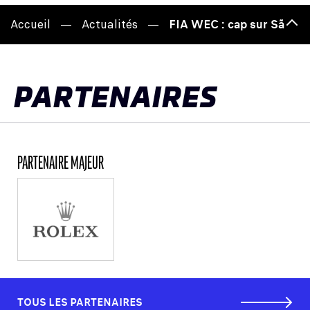
Accueil
Actualités
FIA WEC : cap sur São Pau
Hau
de
pag
PARTENAIRES
PARTENAIRE MAJEUR
TOUS LES PARTENAIRES