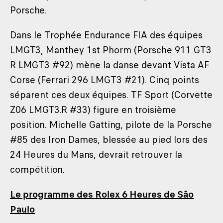
Porsche.
Dans le Trophée Endurance FIA des équipes
LMGT3, Manthey 1st Phorm (Porsche 911 GT3
R LMGT3 #92) mène la danse devant Vista AF
Corse (Ferrari 296 LMGT3 #21). Cinq points
séparent ces deux équipes. TF Sport (Corvette
Z06 LMGT3.R #33) figure en troisième
position. Michelle Gatting, pilote de la Porsche
#85 des Iron Dames, blessée au pied lors des
24 Heures du Mans, devrait retrouver la
compétition.
Le programme des Rolex 6 Heures de São
Paulo