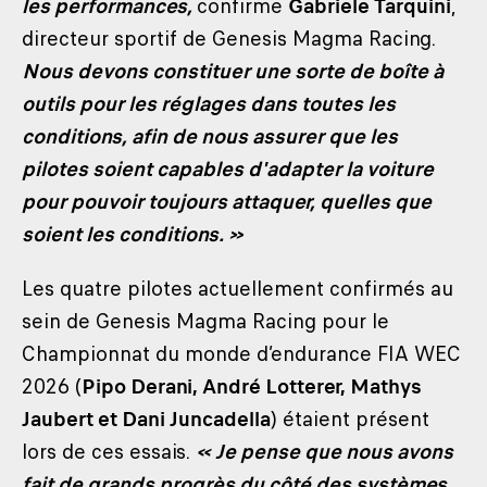
les performances,
confirme
Gabriele Tarquini
,
directeur sportif de Genesis Magma Racing.
Nous devons constituer une sorte de boîte à
outils pour les réglages dans toutes les
conditions, afin de nous assurer que les
pilotes soient capables d'adapter la voiture
pour pouvoir toujours attaquer, quelles que
soient les conditions. »
Les quatre pilotes actuellement confirmés au
sein de Genesis Magma Racing pour le
Championnat du monde d’endurance FIA WEC
2026 (
Pipo Derani, André Lotterer, Mathys
Jaubert et Dani Juncadella
) étaient présent
lors de ces essais.
« Je pense que nous avons
fait de grands progrès du côté des systèmes,