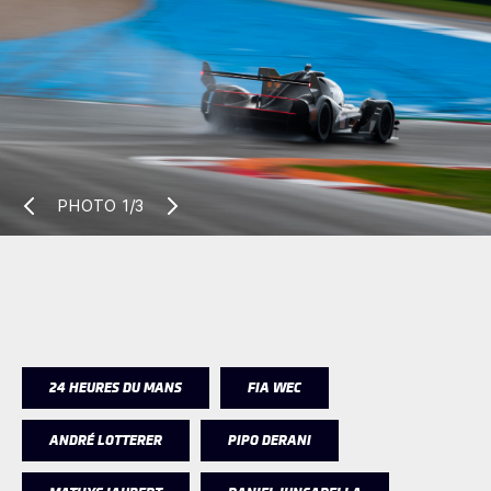
PHOTO
1/3
24 HEURES DU MANS
FIA WEC
ANDRÉ LOTTERER
PIPO DERANI