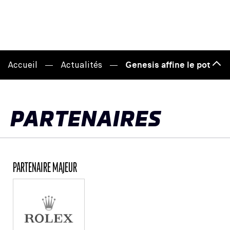
Accueil
Actualités
Genesis affine le potent
Hau
de
pag
PARTENAIRES
PARTENAIRE MAJEUR