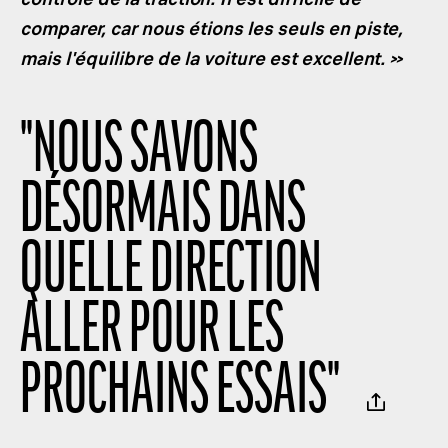
comparer, car nous étions les seuls en piste,
mais l'équilibre de la voiture est excellent. »
"
NOUS SAVONS
DÉSORMAIS DANS
QUELLE DIRECTION
ALLER POUR LES
PROCHAINS ESSAIS
"