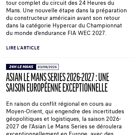
tour complet du circuit des 24 Heures du
Mans. Une nouvelle étape dans la préparation
du constructeur américain avant son retour
dans la catégorie Hypercar du Championnat
du monde d’endurance FIA WEC 2027.
LIRE L'ARTICLE
24H LE MANS
03/08/2026
ASIAN LE MANS SERIES 2026-2027 : UNE
SAISON EUROPÉENNE EXCEPTIONNELLE
En raison du conflit régional en cours au
Moyen-Orient, qui engendre des incertitudes
géopolitiques et logistiques, la saison 2026-
2027 de l’Asian Le Mans Series se déroulera
exceptionnellement en Europe, avec des