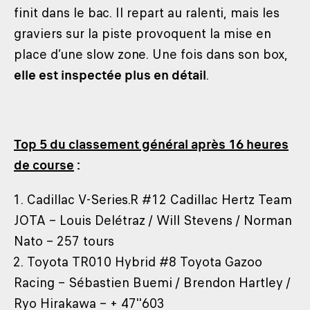
finit dans le bac. Il repart au ralenti, mais les
graviers sur la piste provoquent la mise en
place d’une slow zone. Une fois dans son box,
elle est inspectée plus en détail
.
Top 5 du classement général après 16 heures
de course
:
1. Cadillac V-Series.R #12 Cadillac Hertz Team
JOTA – Louis Delétraz / Will Stevens / Norman
Nato – 257 tours
2. Toyota TR010 Hybrid #8 Toyota Gazoo
Racing – Sébastien Buemi / Brendon Hartley /
Ryo Hirakawa – + 47''603