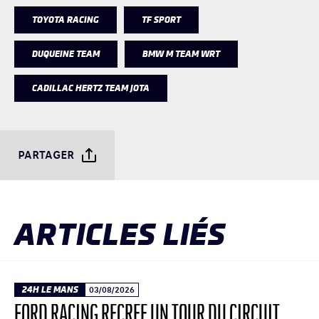
TOYOTA RACING
TF SPORT
DUQUEINE TEAM
BMW M TEAM WRT
CADILLAC HERTZ TEAM JOTA
PARTAGER
ARTICLES LIÉS
24H LE MANS
03/08/2026
FORD RACING RECRÉE UN TOUR DU CIRCUIT