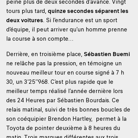
peine plus de deux secondes d’avance. Vingt
tours plus tard,
quinze secondes séparent les
deux voitures
. Si l’endurance est un sport
d’équipe, il peut arriver qu’un homme prenne
la course à son compte…
Derrière, en troisième place,
Sébastien Buemi
ne relâche pas la pression, en témoigne un
nouveau meilleur tour en course signé à 7 h
30, un 3’25’’968. C’est plus rapide que le
meilleur temps réalisé l’année dernière lors
des 24 Heures par Sébastien Bourdais. Ce
relais matinal, suivi de très bonnes boucles de
son coéquipier Brendon Hartley, permet à la
Toyota de pointer deuxième à 8 heures du
matin. Trois marques différentes aux trois