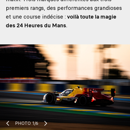
premiers rangs, des performances grandioses
et une course indécise :
voilà toute la magie
des 24 Heures du Mans
.
PHOTO
1/6