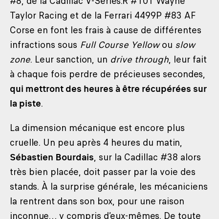
#8, de la Cadillac V-Series.R #101 Wayne
Taylor Racing et de la Ferrari 4499P #83 AF
Corse en font les frais à cause de différentes
infractions sous
Full Course Yellow
ou
slow
zone
. Leur sanction, un
drive through
, leur fait
à chaque fois perdre de précieuses secondes,
qui mettront des heures à être récupérées sur
la piste
.
La dimension mécanique est encore plus
cruelle. Un peu après 4 heures du matin,
Sébastien Bourdais
, sur la Cadillac #38 alors
très bien placée, doit passer par la voie des
stands. À la surprise générale, les mécaniciens
la rentrent dans son box, pour une raison
inconnue… y compris d’eux-mêmes. De toute