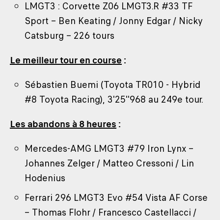
LMGT3 : Corvette Z06 LMGT3.R #33 TF
Sport – Ben Keating / Jonny Edgar / Nicky
Catsburg – 226 tours
Le meilleur tour en course
:
Sébastien Buemi (Toyota TR010 - Hybrid
#8 Toyota Racing), 3'25''968 au 249e tour.
Les abandons à 8 heures
:
Mercedes-AMG LMGT3 #79 Iron Lynx –
Johannes Zelger / Matteo Cressoni / Lin
Hodenius
Ferrari 296 LMGT3 Evo #54 Vista AF Corse
– Thomas Flohr / Francesco Castellacci /