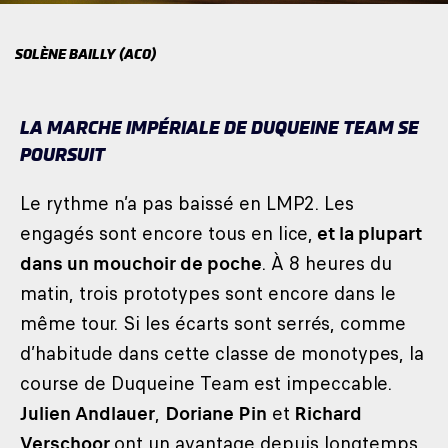
SOLÈNE BAILLY (ACO)
LA MARCHE IMPÉRIALE DE DUQUEINE TEAM SE
POURSUIT
Le rythme n’a pas baissé en LMP2. Les
engagés sont encore tous en lice,
et la plupart
dans un mouchoir de poche
. À 8 heures du
matin, trois prototypes sont encore dans le
même tour. Si les écarts sont serrés, comme
d’habitude dans cette classe de monotypes, la
course de Duqueine Team est impeccable.
Julien Andlauer
,
Doriane Pin
et
Richard
Verschoor
ont un avantage depuis longtemps