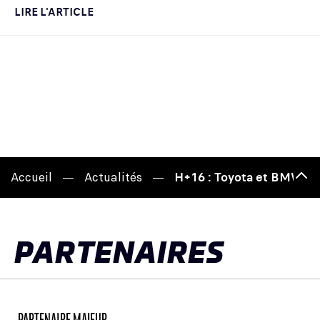
LIRE L'ARTICLE
Accueil
Actualités
H+16 : Toyota et BMW cha
Hau
de
pag
PARTENAIRES