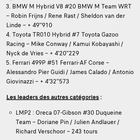
3. BMW M Hybrid V8 #20 BMW M Team WRT
– Robin Frijns / Rene Rast / Sheldon van der
Linde – + 49''910
4. Toyota TR010 Hybrid #7 Toyota Gazoo
Racing – Mike Conway / Kamui Kobayashi /
Nyck de Vries – + 4'20''229
5. Ferrari 499P #51 Ferrari-AF Corse –
Alessandro Pier Guidi / James Calado / Antonio
Giovinazzi – + 4'32''573
Les leaders des autres catégories
:
LMP2 : Oreca 07-Gibson #30 Duqueine
Team – Doriane Pin / Julien Andlauer /
Richard Verschoor – 243 tours