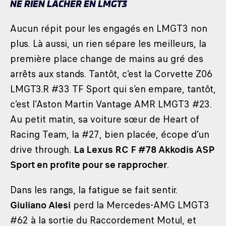
NE RIEN LÂCHER EN LMGT3
Aucun répit pour les engagés en LMGT3 non
plus. Là aussi, un rien sépare les meilleurs, la
première place change de mains au gré des
arrêts aux stands. Tantôt, c’est la Corvette Z06
LMGT3.R #33 TF Sport qui s’en empare, tantôt,
c’est l’Aston Martin Vantage AMR LMGT3 #23.
Au petit matin, sa voiture sœur de Heart of
Racing Team, la #27, bien placée, écope d’un
drive through.
La Lexus RC F #78 Akkodis ASP
Sport en profite pour se rapprocher
.
Dans les rangs, la fatigue se fait sentir.
Giuliano Alesi
perd la Mercedes-AMG LMGT3
#62 à la sortie du Raccordement Motul, et