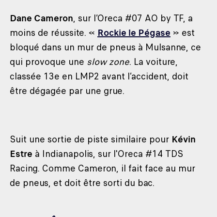
Dane Cameron
, sur l’Oreca #07 AO by TF, a
moins de réussite. «
Rockie le Pégase
» est
bloqué dans un mur de pneus à Mulsanne, ce
qui provoque une
slow zone
. La voiture,
classée 13e en LMP2 avant l’accident, doit
être dégagée par une grue.
Suit une sortie de piste similaire pour
Kévin
Estre
à Indianapolis, sur l'Oreca #14 TDS
Racing. Comme Cameron, il fait face au mur
de pneus, et doit être sorti du bac.