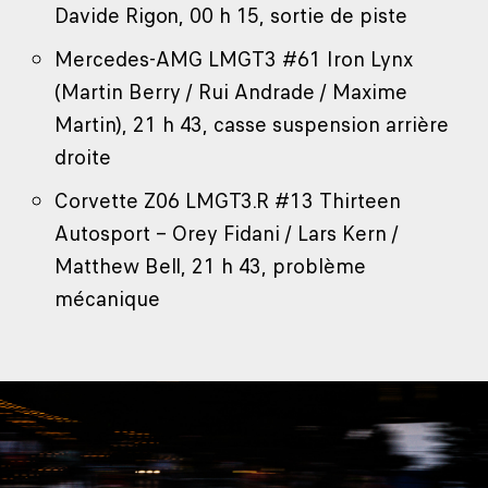
Davide Rigon, 00 h 15, sortie de piste
Mercedes-AMG LMGT3 #61 Iron Lynx
(Martin Berry / Rui Andrade / Maxime
Martin), 21 h 43, casse suspension arrière
droite
Corvette Z06 LMGT3.R #13 Thirteen
Autosport – Orey Fidani / Lars Kern /
Matthew Bell, 21 h 43, problème
mécanique