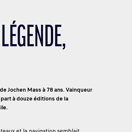
 LÉGENDE,
n de Jochen Mass à 78 ans. Vainqueur
part à douze éditions de la
le.
teaux et la navigation semblait