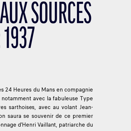
 AUX SOURCES
 1937
e des 24 Heures du Mans en compagnie
xe, notamment avec la fabuleuse Type
res sarthoises, avec au volant Jean-
ton saura se souvenir de ce premier
nnage d'Henri Vaillant, patriarche du