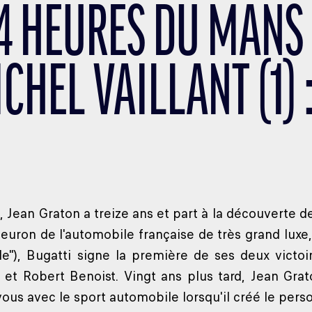
24 HEURES DU MANS
CHEL VAILLANT (1) :
, Jean Graton a treize ans et part à la découvert
leuron de l'automobile française de très grand lu
le"), Bugatti signe la première de ses deux victoi
 et Robert Benoist. Vingt ans plus tard, Jean Gra
ous avec le sport automobile lorsqu'il créé le perso