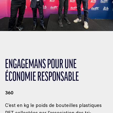
ENGAGEMANS POUR UNE
ÉCONOMIE RESPONSABLE
360
C’est en kg le poids de bouteilles plastiques
PET collectées par l’association des tri-