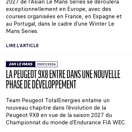
2027 de l’Asian Le Mans Series se déroulera
exceptionnellement en Europe, avec des
courses organisées en France, en Espagne et
au Portugal, dans le cadre d’une Winter Le
Mans Series.
LIRE L'ARTICLE
24H LE MANS
29/07/2026
LA PEUGEOT 9X8 ENTRE DANS UNE NOUVELLE
PHASE DE DÉVELOPPEMENT
Team Peugeot TotalEnergies entame un
nouveau chapitre dans l’évolution de la
Peugeot 9X8 en vue de la saison 2027 du
Championnat du monde d’Endurance FIA WEC.