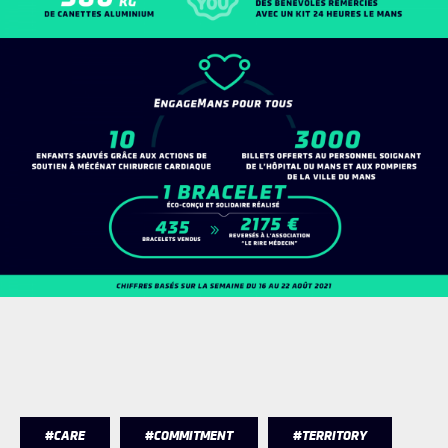
#CARE
#COMMITMENT
#TERRITORY