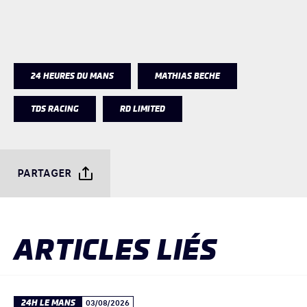
24 HEURES DU MANS
MATHIAS BECHE
TDS RACING
RD LIMITED
PARTAGER
ARTICLES LIÉS
24H LE MANS
03/08/2026