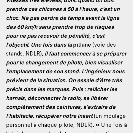
vitesses très élevées, donc quand on doit
prendre ces chicanes à 50 à l’heure, c’est un
choc. Ne pas perdre de temps avant la ligne
des 60 km/h sans prendre trop de risques
pour ne pas recevoir de pénalité, c’est
l’objectif. Une fois dans la
pitlane
(voie des
stands, NDLR)
, il faut commencer à se préparer
pour le changement de pilote, bien visualiser
l’emplacement de son stand. L’ingénieur nous
prévient de la situation. On essaie d’être très
précis dans les marques. Puis : relâcher les
harnais, déconnecter la radio, se libérer
complètement des ceintures, s’extraire de
l’habitacle, récupérer notre insert
(un moulage
personnel à chaque pilote, NDLR)
. »
Une fois à