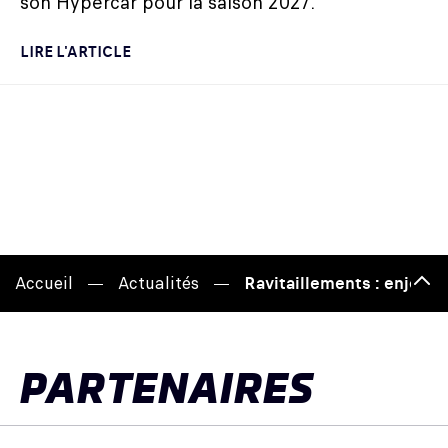
son Hypercar pour la saison 2027.
LIRE L'ARTICLE
Accueil
Actualités
Ravitaillements : enjeu 
Hau
de
pag
PARTENAIRES