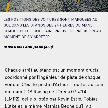
LES POSITIONS DES VOITURES SONT MARQUÉES AU
SOL DANS LES STANDS DES 24 HEURES DU MANS.
CHAQUE PILOTE DOIT FAIRE PREUVE DE PRÉCISION AU
MOMENT DE S'Y ARRÊTER.
OLIVIER ROLLAND-JACOB (ACO)
Chaque arrêt au stand est un moment crucial,
coordonné par l’ingénieur de piste de chaque
voiture. C’est le poste d’Arthur Trouttet au sein
du team TDS Racing de l’Oreca 07 #14
(LMP2), celle pilotée par Kévin Estre, Tobias
Lütke et le même Mathias Beche qu’il y a