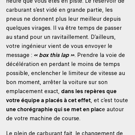
heure que vous êtes en piste. Le réservoir de
carburant s’est vidé en grande partie, les
pneus ne donnent plus leur meilleur depuis
quelques virages. Il va être temps de passer
au stand pour un ravitaillement. D’ailleurs,
votre ingénieur vient de vous envoyer le
message :
« box this lap »
. Prendre la voie de
décélération en perdant le moins de temps
possible, enclencher le limiteur de vitesse au
bon moment, arrêter la voiture sur son
emplacement exact,
dans les repères que
votre équipe a placés à cet effet
, et c’est toute
une chorégraphie qui se met en plac
e autour
de votre machine de course.
Le plein de carburant fait, le changement de