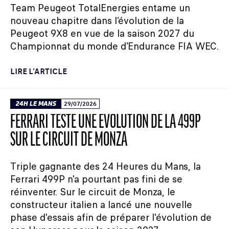
Team Peugeot TotalEnergies entame un
nouveau chapitre dans l’évolution de la
Peugeot 9X8 en vue de la saison 2027 du
Championnat du monde d’Endurance FIA WEC.
LIRE L'ARTICLE
24H LE MANS
29/07/2026
FERRARI TESTE UNE ÉVOLUTION DE LA 499P
SUR LE CIRCUIT DE MONZA
Triple gagnante des 24 Heures du Mans, la
Ferrari 499P n'a pourtant pas fini de se
réinventer. Sur le circuit de Monza, le
constructeur italien a lancé une nouvelle
phase d'essais afin de préparer l'évolution de