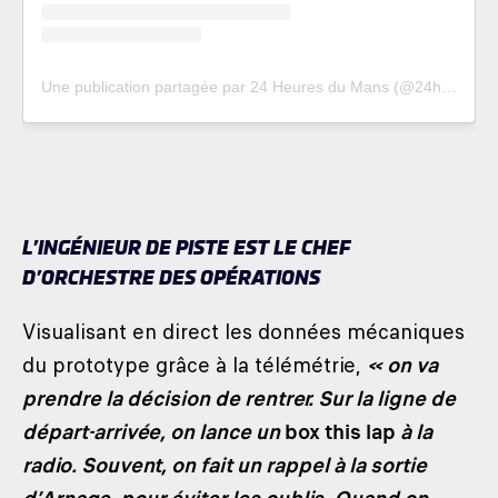
Une publication partagée par 24 Heures du Mans (@24heuresdumans)
L’INGÉNIEUR DE PISTE EST LE CHEF
D’ORCHESTRE DES OPÉRATIONS
Visualisant en direct les données mécaniques
du prototype grâce à la télémétrie,
« on va
prendre la décision de rentrer. Sur la ligne de
départ-arrivée, on lance un
box this lap
à la
radio. Souvent, on fait un rappel à la sortie