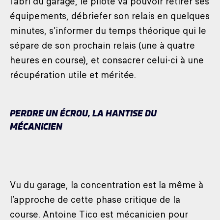
l’abri du garage, le pilote va pouvoir retirer ses
équipements, débriefer son relais en quelques
minutes, s’informer du temps théorique qui le
sépare de son prochain relais (une à quatre
heures en course), et consacrer celui-ci à une
récupération utile et méritée.
PERDRE UN ÉCROU, LA HANTISE DU
MÉCANICIEN
Vu du garage, la concentration est la même à
l’approche de cette phase critique de la
course. Antoine Tico est mécanicien pour