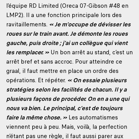
l’équipe RD Limited (Oreca 07-Gibson #48 en
LMP2). Il a une fonction principale lors des
ravitaillements.
« Je m’occupe de dévisser les
roues sur le train avant. Je démonte les roues
gauche, puis droite ; j’ai un collègue qui vient
les remplacer. »
Un bon arrêt au stand, c’est un
arrêt bref et sans accroc. Pour atteindre ce
graal, il faut mettre en place un ordre des
opérations. Et répéter.
« On essaie plusieurs
stratégies selon les facilités de chacun. Il y a
plusieurs façons de procéder. On en a une qui
nous va bien. Le principal, c’est de toujours
faire la même chose. »
Les automatismes
viennent peu à peu. Mais, voilà, la perfection
n’étant pas une règle, il faut aussi parer aux