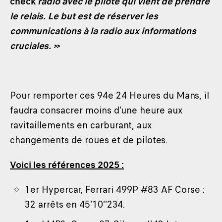
check
radio avec le pilote qui vient de prendre
le relais. Le but est de réserver les
communications à la radio aux informations
cruciales. »
Pour remporter ces 94e 24 Heures du Mans, il
faudra consacrer moins d’une heure aux
ravitaillements en carburant, aux
changements de roues et de pilotes.
Voici les références 2025 :
1er Hypercar, Ferrari 499P #83 AF Corse :
32 arrêts en 45’10’’234.