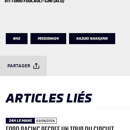
VITTORIO FOUCAULT-GINI (ACO)
#H2
MISSIONH24
KAZUKI NAKAJIMA
PARTAGER
ARTICLES LIÉS
24H LE MANS
03/08/2026