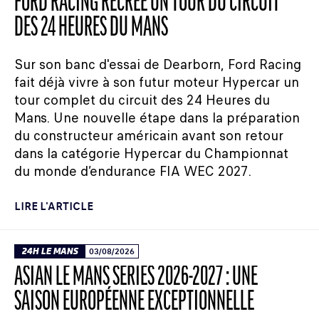
FORD RACING RECRÉE UN TOUR DU CIRCUIT
DES 24 HEURES DU MANS
Sur son banc d'essai de Dearborn, Ford Racing
fait déjà vivre à son futur moteur Hypercar un
tour complet du circuit des 24 Heures du
Mans. Une nouvelle étape dans la préparation
du constructeur américain avant son retour
dans la catégorie Hypercar du Championnat
du monde d’endurance FIA WEC 2027.
LIRE L'ARTICLE
24H LE MANS
03/08/2026
ASIAN LE MANS SERIES 2026-2027 : UNE
SAISON EUROPÉENNE EXCEPTIONNELLE