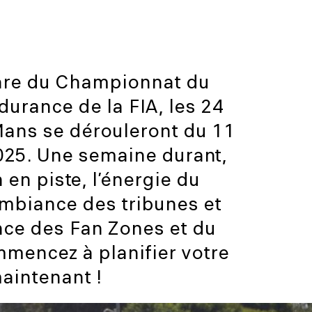
are du Championnat du
urance de la FIA, les 24
ans se dérouleront du 11
025. Une semaine durant,
n en piste, l’énergie du
ambiance des tribunes et
nce des Fan Zones et du
mmencez à planifier votre
aintenant !