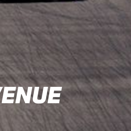
VENUE