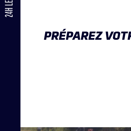
24H LE MANS
PRÉPAREZ VOT