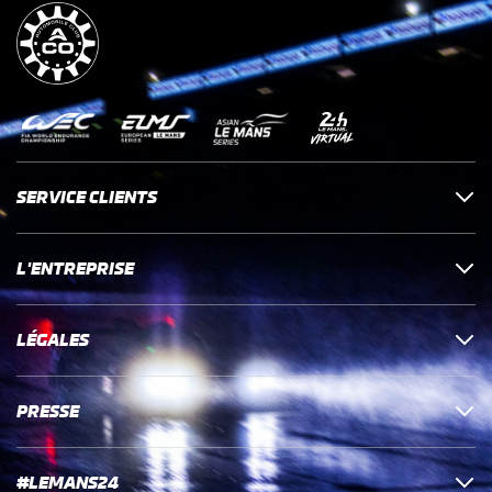
SERVICE CLIENTS
L'ENTREPRISE
LÉGALES
PRESSE
#LEMANS24