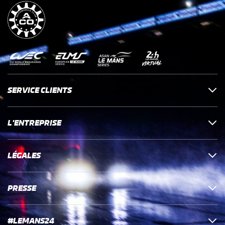
SERVICE CLIENTS
L'ENTREPRISE
LÉGALES
PRESSE
#LEMANS24