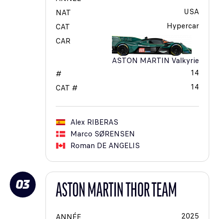
USA
NAT
Hypercar
CAT
CAR
ASTON MARTIN Valkyrie
14
#
14
CAT #
Alex
RIBERAS
Marco
SØRENSEN
Roman
DE ANGELIS
03
ASTON MARTIN THOR TEAM
2025
ANNÉE