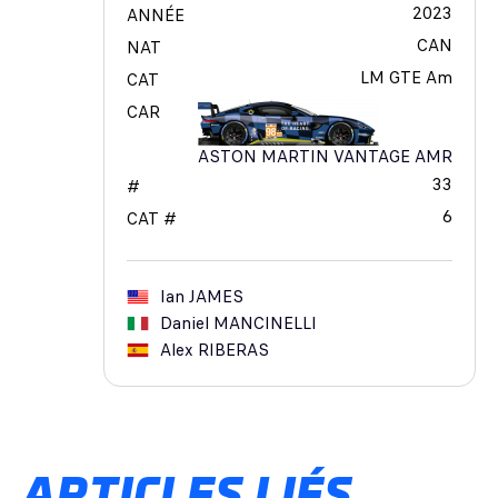
2023
ANNÉE
CAN
NAT
LM GTE Am
CAT
CAR
ASTON MARTIN VANTAGE AMR
33
#
6
CAT #
Ian
JAMES
Daniel
MANCINELLI
Alex
RIBERAS
ARTICLES LIÉS