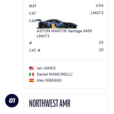
USA
NAT
LMGT3
CAT
CAR
ASTON MARTIN Vantage AMR
LMGT3
53
#
20
CAT #
Ian
JAMES
Daniel
MANCINELLI
Alex
RIBERAS
01
NORTHWEST AMR