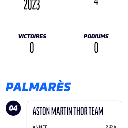
4
2023
VICTOIRES
PODIUMS
0
0
PALMARÈS
04
ASTON MARTIN THOR TEAM
2026
ANNÉE