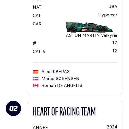
USA
NAT
Hypercar
CAT
CAR
ASTON MARTIN Valkyrie
12
#
12
CAT #
Alex
RIBERAS
Marco
SØRENSEN
Roman
DE ANGELIS
02
HEART OF RACING TEAM
2024
ANNÉE