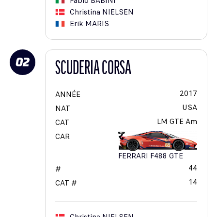
Fabio
BABINI
Christina
NIELSEN
Erik
MARIS
02
SCUDERIA CORSA
2017
ANNÉE
USA
NAT
LM GTE Am
CAT
CAR
FERRARI F488 GTE
44
#
14
CAT #