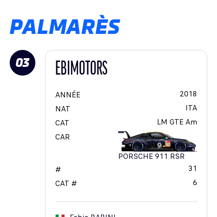
PALMARÈS
03
EBIMOTORS
2018
ANNÉE
ITA
NAT
LM GTE Am
CAT
CAR
PORSCHE 911 RSR
31
#
6
CAT #