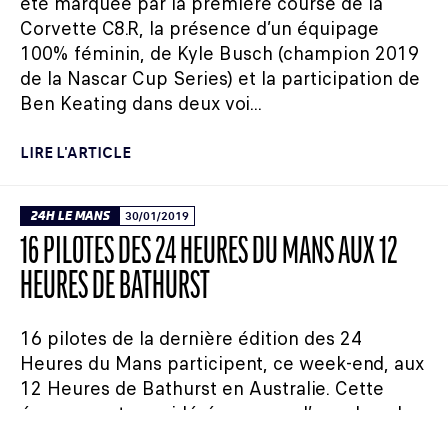
été marquée par la première course de la
Corvette C8.R, la présence d’un équipage
100% féminin, de Kyle Busch (champion 2019
de la Nascar Cup Series) et la participation de
Ben Keating dans deux voi...
LIRE L'ARTICLE
24H LE MANS
30/01/2019
16 PILOTES DES 24 HEURES DU MANS AUX 12
HEURES DE BATHURST
16 pilotes de la dernière édition des 24
Heures du Mans participent, ce week-end, aux
12 Heures de Bathurst en Australie. Cette
épreuve est considérée comme l’une des plus
importantes dans le calendrier des voitures