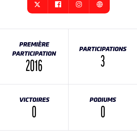
{{SEESOCIALNETWORK}}
{{SEESOCIALNETWORK}}
{{SEESOCIALNET
{{SEESOCIALNETWORK}}
PREMIÈRE
PARTICIPATIONS
PARTICIPATION
3
2016
VICTOIRES
PODIUMS
0
0