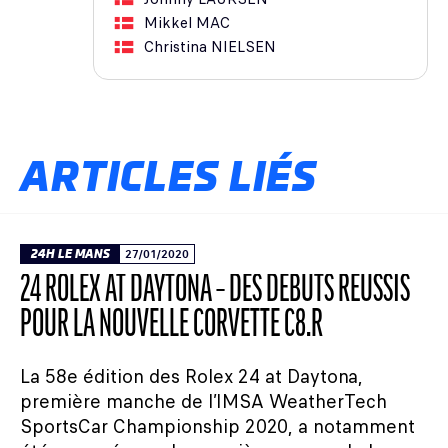
Mikkel
MAC
Christina
NIELSEN
ARTICLES LIÉS
24H LE MANS
27/01/2020
24 ROLEX AT DAYTONA – DES DÉBUTS RÉUSSIS
POUR LA NOUVELLE CORVETTE C8.R
La 58e édition des Rolex 24 at Daytona,
première manche de l’IMSA WeatherTech
SportsCar Championship 2020, a notamment