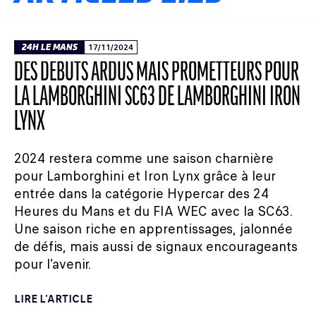
24H LE MANS
17/11/2024
DES DÉBUTS ARDUS MAIS PROMETTEURS POUR
LA LAMBORGHINI SC63 DE LAMBORGHINI IRON
LYNX
2024 restera comme une saison charnière
pour Lamborghini et Iron Lynx grâce à leur
entrée dans la catégorie Hypercar des 24
Heures du Mans et du FIA WEC avec la SC63.
Une saison riche en apprentissages, jalonnée
de défis, mais aussi de signaux encourageants
pour l’avenir.
LIRE L'ARTICLE