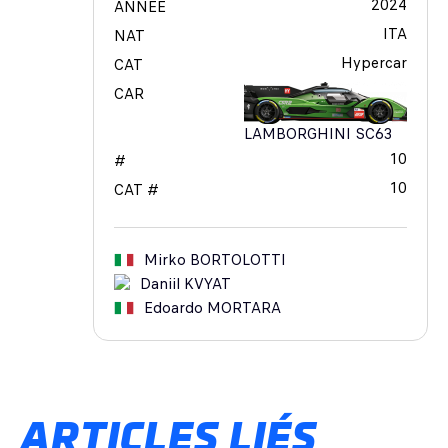
2024
ANNÉE
ITA
NAT
Hypercar
CAT
CAR
LAMBORGHINI SC63
10
#
10
CAT #
Mirko
BORTOLOTTI
Daniil
KVYAT
Edoardo
MORTARA
ARTICLES LIÉS