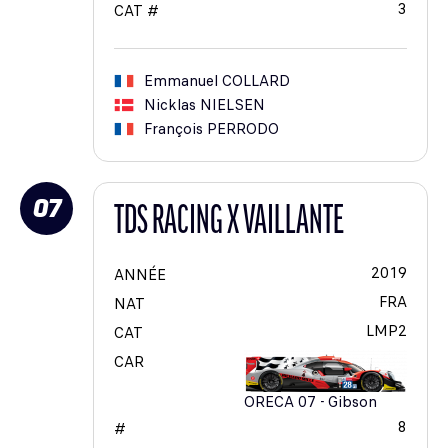
3
CAT #
Emmanuel
COLLARD
Nicklas
NIELSEN
François
PERRODO
07
TDS RACING X VAILLANTE
2019
ANNÉE
FRA
NAT
LMP2
CAT
CAR
ORECA 07 - Gibson
8
#