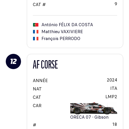
9
CAT #
António
FÉLIX DA COSTA
Matthieu
VAXIVIERE
François
PERRODO
12
AF CORSE
2024
ANNÉE
ITA
NAT
LMP2
CAT
CAR
ORECA 07 - Gibson
18
#