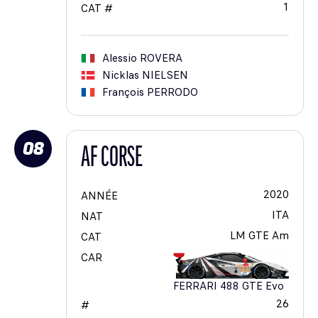
1
CAT #
Alessio
ROVERA
Nicklas
NIELSEN
François
PERRODO
08
AF CORSE
2020
ANNÉE
ITA
NAT
LM GTE Am
CAT
CAR
FERRARI 488 GTE Evo
26
#