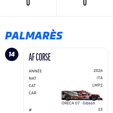
0
0
PALMARÈS
14
AF CORSE
2026
ANNÉE
ITA
NAT
LMP2
CAT
CAR
ORECA 07 - Gibson
23
#