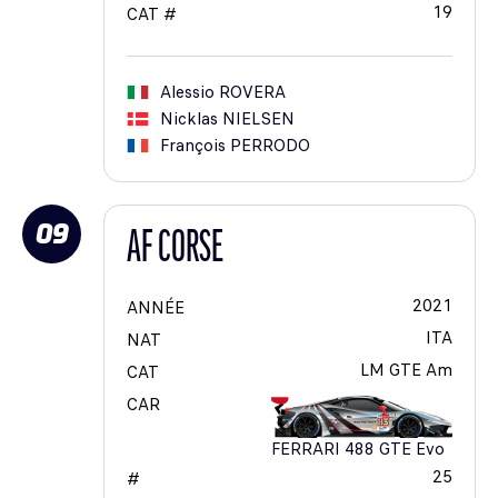
19
CAT #
Alessio
ROVERA
Nicklas
NIELSEN
François
PERRODO
09
AF CORSE
2021
ANNÉE
ITA
NAT
LM GTE Am
CAT
CAR
FERRARI 488 GTE Evo
25
#