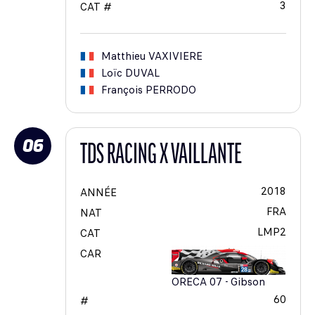
3
CAT #
Matthieu
VAXIVIERE
Loïc
DUVAL
François
PERRODO
06
TDS RACING X VAILLANTE
2018
ANNÉE
FRA
NAT
LMP2
CAT
CAR
ORECA 07 - Gibson
60
#