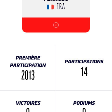
FRA
{{SEESOCIALNETWORK}}
PREMIÈRE
PARTICIPATIONS
PARTICIPATION
14
2013
VICTOIRES
PODIUMS