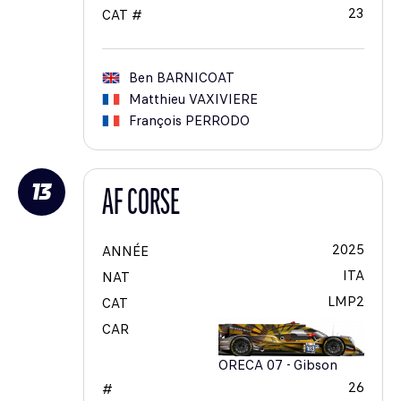
23
CAT #
Ben
BARNICOAT
Matthieu
VAXIVIERE
François
PERRODO
13
AF CORSE
2025
ANNÉE
ITA
NAT
LMP2
CAT
CAR
ORECA 07 - Gibson
26
#