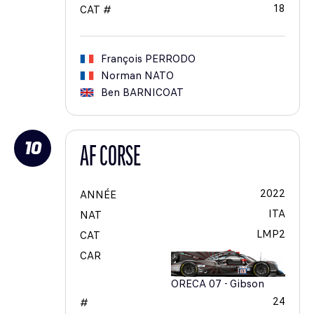
18
CAT #
François
PERRODO
Norman
NATO
Ben
BARNICOAT
10
AF CORSE
2022
ANNÉE
ITA
NAT
LMP2
CAT
CAR
ORECA 07 - Gibson
24
#