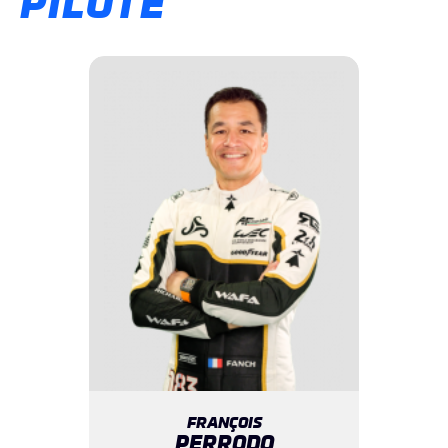
PILOTE
FRANÇOIS
PERRODO