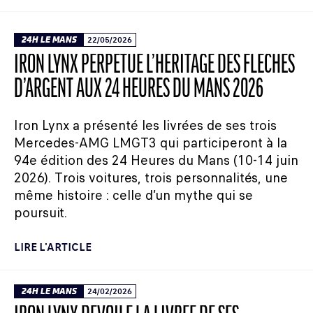
24H LE MANS
22/05/2026
IRON LYNX PERPÉTUE L’HÉRITAGE DES FLÈCHES
D’ARGENT AUX 24 HEURES DU MANS 2026
Iron Lynx a présenté les livrées de ses trois
Mercedes-AMG LMGT3 qui participeront à la
94e édition des 24 Heures du Mans (10-14 juin
2026). Trois voitures, trois personnalités, une
même histoire : celle d’un mythe qui se
poursuit.
LIRE L'ARTICLE
24H LE MANS
24/02/2026