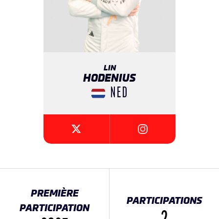
LIN
HODENIUS
NED
{{SEESOCIALNETWORK
{{SEESOCIALNETWORK}}
PREMIÈRE
PARTICIPATIONS
PARTICIPATION