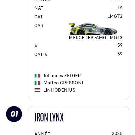
ITA
NAT
LMGT3
CAT
CAR
MERCEDES -AMG LMGT3
59
#
59
CAT #
Johannes
ZELGER
Matteo
CRESSONI
Lin
HODENIUS
01
IRON LYNX
2025
ANNÉE