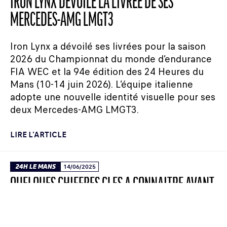
IRON LYNX DÉVOILE LA LIVRÉE DE SES
MERCEDES-AMG LMGT3
Iron Lynx a dévoilé ses livrées pour la saison
2026 du Championnat du monde d’endurance
FIA WEC et la 94e édition des 24 Heures du
Mans (10-14 juin 2026). L’équipe italienne
adopte une nouvelle identité visuelle pour ses
deux Mercedes-AMG LMGT3.
LIRE L'ARTICLE
24H LE MANS
14/06/2025
QUELQUES CHIFFRES CLÉS À CONNAÎTRE AVANT
LE DÉPART DES 24 HEURES DU MANS 2025