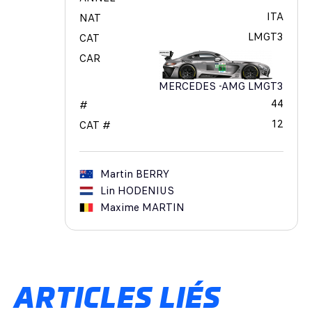
ITA
NAT
LMGT3
CAT
CAR
MERCEDES -AMG LMGT3
44
#
12
CAT #
Martin
BERRY
Lin
HODENIUS
Maxime
MARTIN
ARTICLES LIÉS