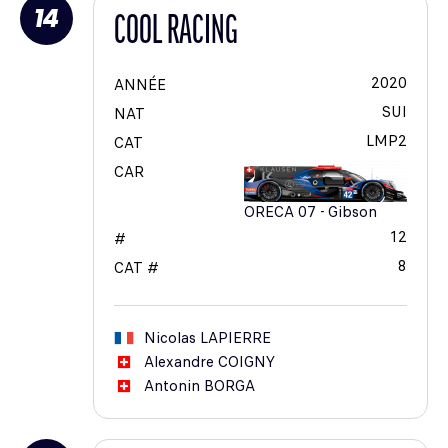
14
COOL RACING
2020
ANNÉE
SUI
NAT
LMP2
CAT
CAR
ORECA 07 - Gibson
12
#
8
CAT #
Nicolas
LAPIERRE
Alexandre
COIGNY
Antonin
BORGA