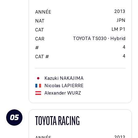
2013
ANNÉE
JPN
NAT
LM P1
CAT
TOYOTA TS030 - Hybrid
CAR
4
#
4
CAT #
Kazuki
NAKAJIMA
Nicolas
LAPIERRE
Alexander
WURZ
05
TOYOTA RACING
2012