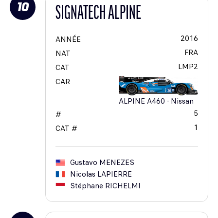
10
SIGNATECH ALPINE
2016
ANNÉE
FRA
NAT
LMP2
CAT
CAR
ALPINE A460 - Nissan
5
#
1
CAT #
Gustavo
MENEZES
Nicolas
LAPIERRE
Stéphane
RICHELMI