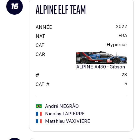
16
ALPINE ELF TEAM
2022
ANNÉE
FRA
NAT
Hypercar
CAT
CAR
ALPINE A480 - Gibson
23
#
5
CAT #
André
NEGRÃO
Nicolas
LAPIERRE
Matthieu
VAXIVIERE