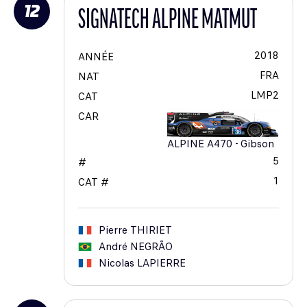
12
SIGNATECH ALPINE MATMUT
2018
ANNÉE
FRA
NAT
LMP2
CAT
CAR
ALPINE A470 - Gibson
5
#
1
CAT #
Pierre
THIRIET
André
NEGRÃO
Nicolas
LAPIERRE