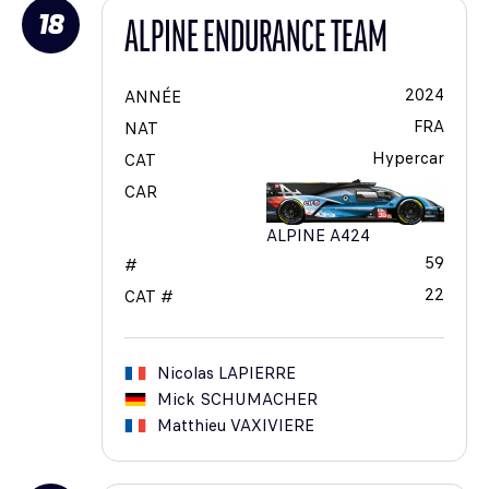
18
ALPINE ENDURANCE TEAM
2024
ANNÉE
FRA
NAT
Hypercar
CAT
CAR
ALPINE A424
59
#
22
CAT #
Nicolas
LAPIERRE
Mick
SCHUMACHER
Matthieu
VAXIVIERE