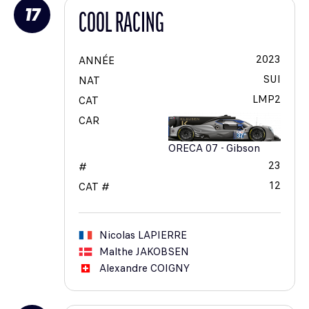
17
COOL RACING
2023
ANNÉE
SUI
NAT
LMP2
CAT
CAR
ORECA 07 - Gibson
23
#
12
CAT #
Nicolas
LAPIERRE
Malthe
JAKOBSEN
Alexandre
COIGNY