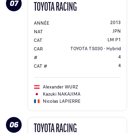
07
TOYOTA RACING
2013
ANNÉE
JPN
NAT
LM P1
CAT
TOYOTA TS030 - Hybrid
CAR
4
#
4
CAT #
Alexander
WURZ
Kazuki
NAKAJIMA
Nicolas
LAPIERRE
06
TOYOTA RACING