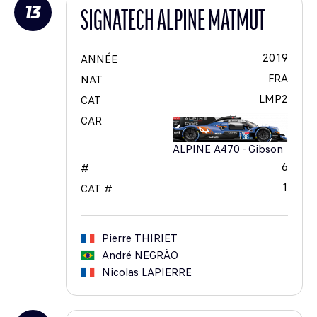
13
SIGNATECH ALPINE MATMUT
2019
ANNÉE
FRA
NAT
LMP2
CAT
CAR
ALPINE A470 - Gibson
6
#
1
CAT #
Pierre
THIRIET
André
NEGRÃO
Nicolas
LAPIERRE