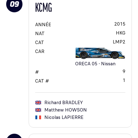
09
KCMG
2015
ANNÉE
HKG
NAT
LMP2
CAT
CAR
ORECA 05 - Nissan
9
#
1
CAT #
Richard
BRADLEY
Matthew
HOWSON
Nicolas
LAPIERRE