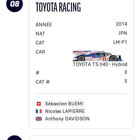
08
TOYOTA RACING
2014
ANNÉE
JPN
NAT
LM P1
CAT
CAR
TOYOTA TS 040 - Hybrid
3
#
3
CAT #
Sébastien
BUEMI
Nicolas
LAPIERRE
Anthony
DAVIDSON