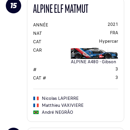
15
ALPINE ELF MATMUT
2021
ANNÉE
FRA
NAT
Hypercar
CAT
CAR
ALPINE A480 - Gibson
3
#
3
CAT #
Nicolas
LAPIERRE
Matthieu
VAXIVIERE
André
NEGRÃO