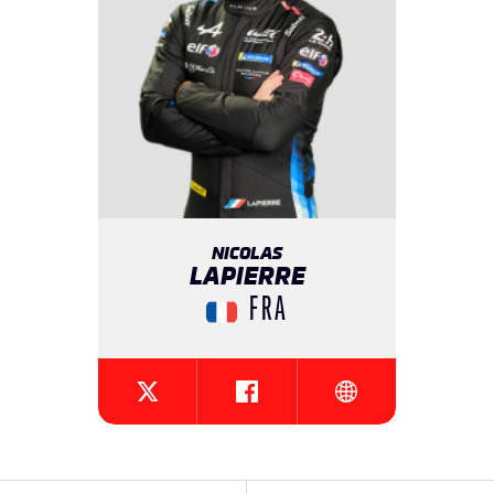
NICOLAS
LAPIERRE
FRA
{{SEESOCIALNETWORK}}
{{SEESOCIALNETW
{{SEESOCIALNETWORK}}