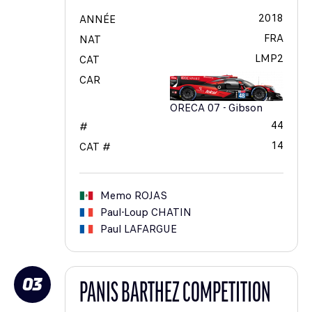
2018
ANNÉE
FRA
NAT
LMP2
CAT
CAR
ORECA 07 - Gibson
44
#
14
CAT #
Memo
ROJAS
Paul-Loup
CHATIN
Paul
LAFARGUE
03
PANIS BARTHEZ COMPETITION