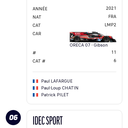
2021
ANNÉE
FRA
NAT
LMP2
CAT
CAR
ORECA 07 - Gibson
11
#
6
CAT #
Paul
LAFARGUE
Paul-Loup
CHATIN
Patrick
PILET
06
IDEC SPORT