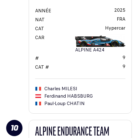
2025
ANNÉE
FRA
NAT
Hypercar
CAT
CAR
ALPINE A424
9
#
9
CAT #
Charles
MILESI
Ferdinand
HABSBURG
Paul-Loup
CHATIN
10
ALPINE ENDURANCE TEAM