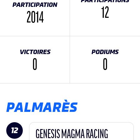
PARTICIPATIONS
PARTICIPATION
12
2014
VICTOIRES
PODIUMS
0
0
PALMARÈS
12
GENESIS MAGMA RACING