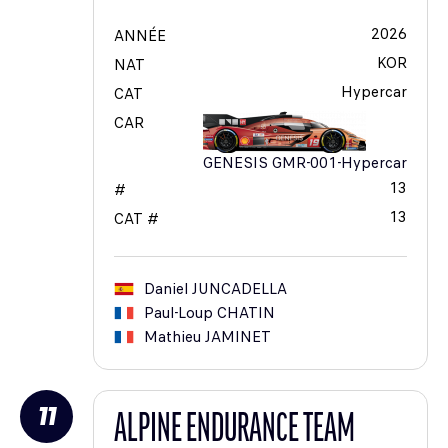
2026
ANNÉE
KOR
NAT
Hypercar
CAT
CAR
GENESIS GMR-001-Hypercar
13
#
13
CAT #
Daniel
JUNCADELLA
Paul-Loup
CHATIN
Mathieu
JAMINET
11
ALPINE ENDURANCE TEAM