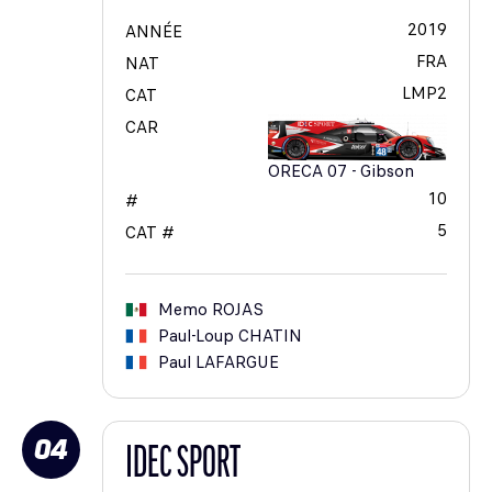
2019
ANNÉE
FRA
NAT
LMP2
CAT
CAR
ORECA 07 - Gibson
10
#
5
CAT #
Memo
ROJAS
Paul-Loup
CHATIN
Paul
LAFARGUE
04
IDEC SPORT