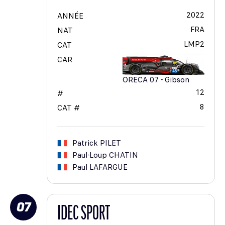
2022
ANNÉE
FRA
NAT
LMP2
CAT
CAR
ORECA 07 - Gibson
12
#
8
CAT #
Patrick
PILET
Paul-Loup
CHATIN
Paul
LAFARGUE
07
IDEC SPORT