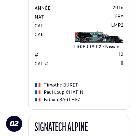
2016
ANNÉE
FRA
NAT
LMP2
CAT
CAR
LIGIER JS P2 - Nissan
12
#
8
CAT #
Timothé
BURET
Paul-Loup
CHATIN
Fabien
BARTHEZ
02
SIGNATECH ALPINE