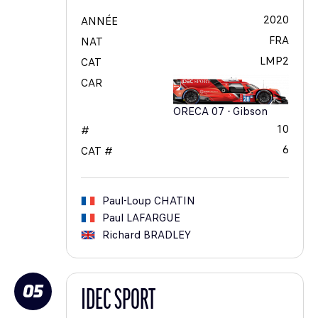
2020
ANNÉE
FRA
NAT
LMP2
CAT
CAR
ORECA 07 - Gibson
10
#
6
CAT #
Paul-Loup
CHATIN
Paul
LAFARGUE
Richard
BRADLEY
05
IDEC SPORT