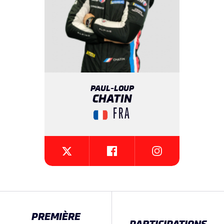
PAUL-LOUP
CHATIN
FRA
{{SEESOCIALNETWORK}}
{{SEESOCIALNETW
{{SEESOCIALNETWORK}}
PREMIÈRE