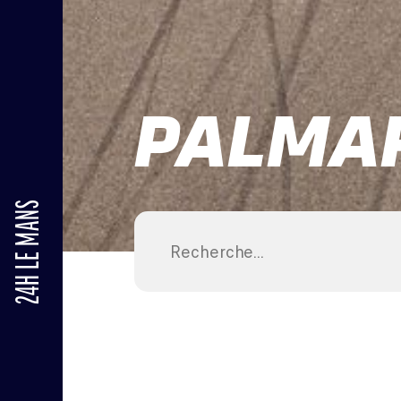
PALMA
24H LE MANS