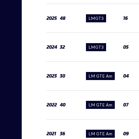
2025
48
LMGT3
16
2024
32
LMGT3
05
2023
30
LM GTE Am
04
2022
40
LM GTE Am
07
2021
36
LM GTE Am
09