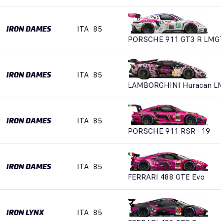
ITA
85
IRON DAMES
PORSCHE 911 GT3 R LMG
ITA
85
IRON DAMES
LAMBORGHINI Huracan L
ITA
85
IRON DAMES
PORSCHE 911 RSR - 19
ITA
85
IRON DAMES
FERRARI 488 GTE Evo
ITA
85
IRON LYNX