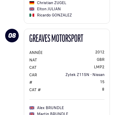
Christian
ZUGEL
Elton
JULIAN
Ricardo
GONZALEZ
08
GREAVES MOTORSPORT
2012
ANNÉE
GBR
NAT
LMP2
CAT
Zytek Z11SN - Nissan
CAR
15
#
8
CAT #
Alex
BRUNDLE
Martin
BRUNDLE