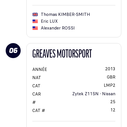
Thomas
KIMBER-SMITH
Eric
LUX
Alexander
ROSSI
06
GREAVES MOTORSPORT
2013
ANNÉE
GBR
NAT
LMP2
CAT
Zytek Z11SN - Nissan
CAR
25
#
12
CAT #