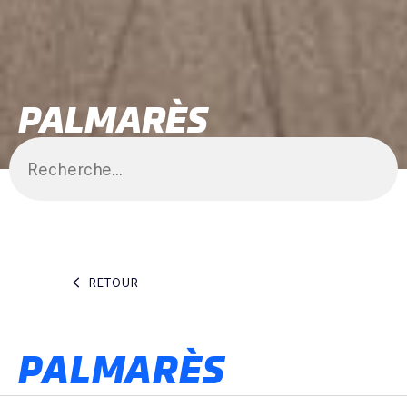
PALMARÈS
RETOUR
PALMARÈS