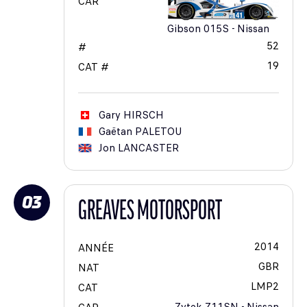
CAR
Gibson 015S - Nissan
52
#
19
CAT #
Gary
HIRSCH
Gaëtan
PALETOU
Jon
LANCASTER
03
GREAVES MOTORSPORT
2014
ANNÉE
GBR
NAT
LMP2
CAT