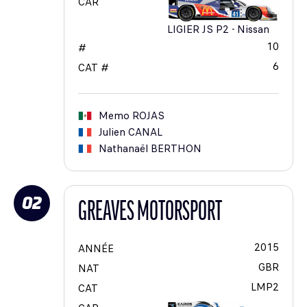
CAR
LIGIER JS P2 - Nissan
10
#
6
CAT #
Memo
ROJAS
Julien
CANAL
Nathanaël
BERTHON
02
GREAVES MOTORSPORT
2015
ANNÉE
GBR
NAT
LMP2
CAT