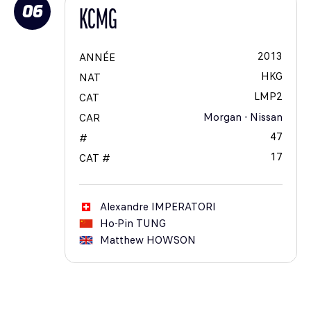
06
KCMG
2013
ANNÉE
HKG
NAT
LMP2
CAT
Morgan - Nissan
CAR
47
#
17
CAT #
Alexandre
IMPERATORI
Ho-Pin
TUNG
Matthew
HOWSON