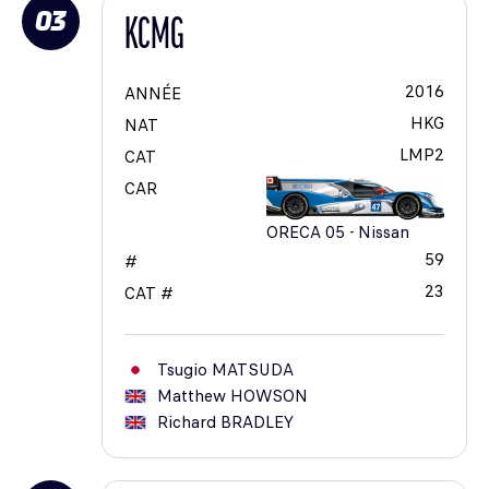
03
KCMG
2016
ANNÉE
HKG
NAT
LMP2
CAT
CAR
ORECA 05 - Nissan
59
#
23
CAT #
Tsugio
MATSUDA
Matthew
HOWSON
Richard
BRADLEY