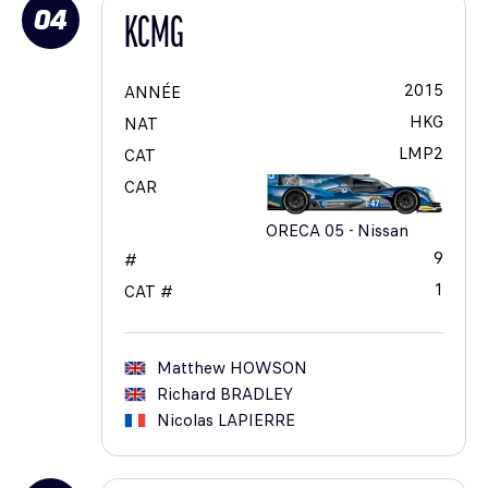
04
KCMG
2015
ANNÉE
HKG
NAT
LMP2
CAT
CAR
ORECA 05 - Nissan
9
#
1
CAT #
Matthew
HOWSON
Richard
BRADLEY
Nicolas
LAPIERRE