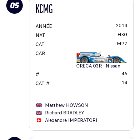
05
KCMG
2014
ANNÉE
HKG
NAT
LMP2
CAT
CAR
ORECA 03R - Nissan
46
#
14
CAT #
Matthew
HOWSON
Richard
BRADLEY
Alexandre
IMPERATORI