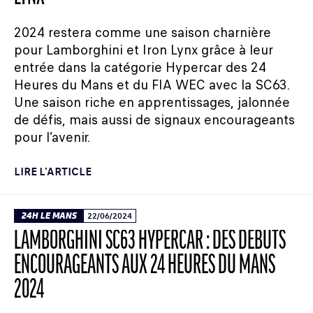
2024 restera comme une saison charnière
pour Lamborghini et Iron Lynx grâce à leur
entrée dans la catégorie Hypercar des 24
Heures du Mans et du FIA WEC avec la SC63.
Une saison riche en apprentissages, jalonnée
de défis, mais aussi de signaux encourageants
pour l’avenir.
LIRE L'ARTICLE
24H LE MANS
22/06/2024
LAMBORGHINI SC63 HYPERCAR : DES DÉBUTS
ENCOURAGEANTS AUX 24 HEURES DU MANS
2024