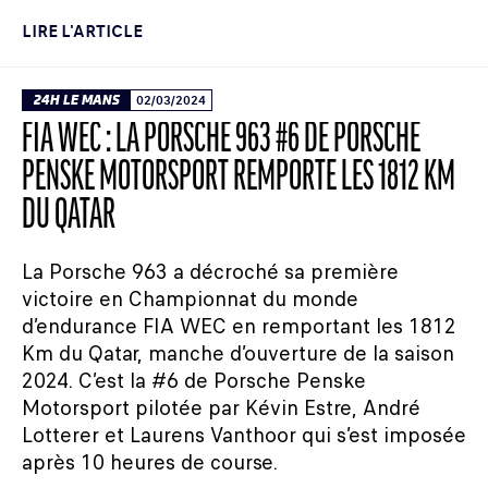
LIRE L'ARTICLE
24H LE MANS
02/03/2024
FIA WEC : LA PORSCHE 963 #6 DE PORSCHE
PENSKE MOTORSPORT REMPORTE LES 1812 KM
DU QATAR
La Porsche 963 a décroché sa première
victoire en Championnat du monde
d’endurance FIA WEC en remportant les 1812
Km du Qatar, manche d’ouverture de la saison
2024. C’est la #6 de Porsche Penske
Motorsport pilotée par Kévin Estre, André
Lotterer et Laurens Vanthoor qui s’est imposée
après 10 heures de course.