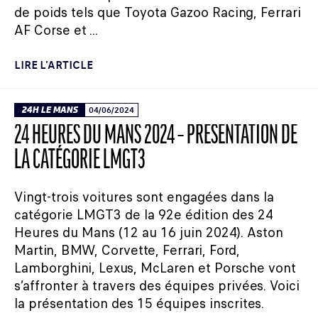
de poids tels que Toyota Gazoo Racing, Ferrari
AF Corse et ...
LIRE L'ARTICLE
24H LE MANS
04/06/2024
24 HEURES DU MANS 2024 – PRÉSENTATION DE
LA CATÉGORIE LMGT3
Vingt-trois voitures sont engagées dans la
catégorie LMGT3 de la 92e édition des 24
Heures du Mans (12 au 16 juin 2024). Aston
Martin, BMW, Corvette, Ferrari, Ford,
Lamborghini, Lexus, McLaren et Porsche vont
s’affronter à travers des équipes privées. Voici
la présentation des 15 équipes inscrites.