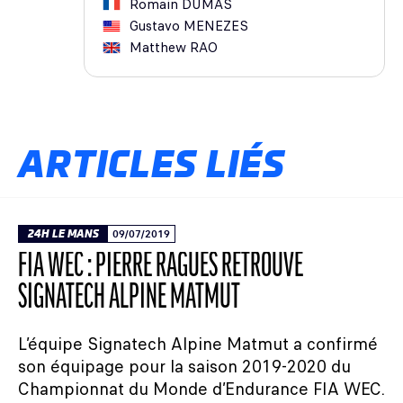
Romain
DUMAS
Gustavo
MENEZES
Matthew
RAO
ARTICLES LIÉS
24H LE MANS
09/07/2019
FIA WEC : PIERRE RAGUES RETROUVE
SIGNATECH ALPINE MATMUT
L’équipe Signatech Alpine Matmut a confirmé
son équipage pour la saison 2019-2020 du
Championnat du Monde d’Endurance FIA WEC.