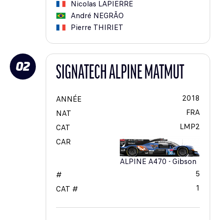
Nicolas
LAPIERRE
André
NEGRÃO
Pierre
THIRIET
02
SIGNATECH ALPINE MATMUT
2018
ANNÉE
FRA
NAT
LMP2
CAT
CAR
ALPINE A470 - Gibson
5
#
1
CAT #