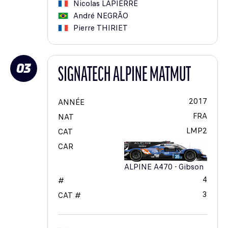
Nicolas
LAPIERRE
André
NEGRÃO
Pierre
THIRIET
03
SIGNATECH ALPINE MATMUT
2017
ANNÉE
FRA
NAT
LMP2
CAT
CAR
ALPINE A470 - Gibson
4
#
3
CAT #