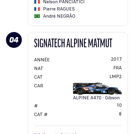
Nelson
PANCIATICI
Pierre
RAGUES
André
NEGRÃO
04
SIGNATECH ALPINE MATMUT
2017
ANNÉE
FRA
NAT
LMP2
CAT
CAR
ALPINE A470 - Gibson
10
#
8
CAT #