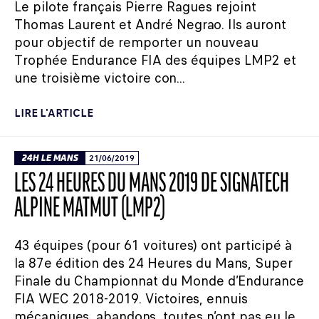
Le pilote français Pierre Ragues rejoint
Thomas Laurent et André Negrao. Ils auront
pour objectif de remporter un nouveau
Trophée Endurance FIA des équipes LMP2 et
une troisième victoire con...
LIRE L'ARTICLE
24H LE MANS
21/06/2019
LES 24 HEURES DU MANS 2019 DE SIGNATECH
ALPINE MATMUT (LMP2)
43 équipes (pour 61 voitures) ont participé à
la 87e édition des 24 Heures du Mans, Super
Finale du Championnat du Monde d’Endurance
FIA WEC 2018-2019. Victoires, ennuis
mécaniques, abandons, toutes n’ont pas eu le