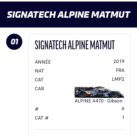
SIGNATECH ALPINE MATMUT
01
SIGNATECH ALPINE MATMUT
2019
ANNÉE
FRA
NAT
LMP2
CAT
CAR
ALPINE A470 - Gibson
6
#
1
CAT #