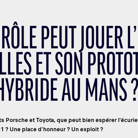
RÔLE PEUT JOUER L
LLES ET SON PROTO
HYBRIDE AU MANS 
s Porsche et Toyota, que peut bien espérer l’écurie 
 ? Une place d'honneur ? Un exploit ?