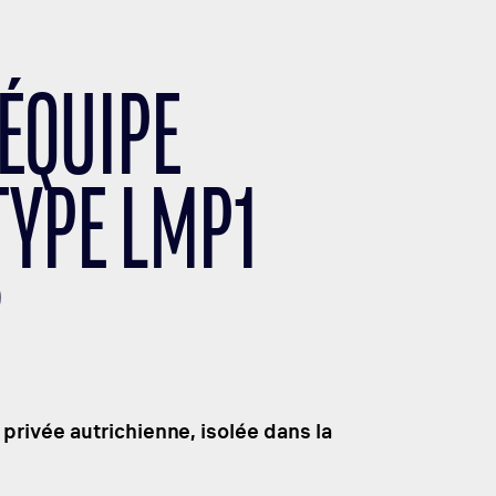
’ÉQUIPE
TYPE LMP1
?
privée autrichienne, isolée dans la