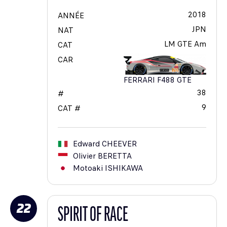
2018
ANNÉE
JPN
NAT
LM GTE Am
CAT
CAR
FERRARI F488 GTE
38
#
9
CAT #
Edward
CHEEVER
Olivier
BERETTA
Motoaki
ISHIKAWA
22
SPIRIT OF RACE