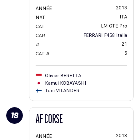
2013
ANNÉE
ITA
NAT
LM GTE Pro
CAT
FERRARI F458 Italia
CAR
21
#
5
CAT #
Olivier
BERETTA
Kamui
KOBAYASHI
Toni
VILANDER
18
AF CORSE
2013
ANNÉE