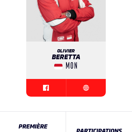
OLIVIER
BERETTA
MON
{{SEESOCIALNETWORK}}
{{SEESOCIALNETWORK
PREMIÈRE
PARTICIPATIONS