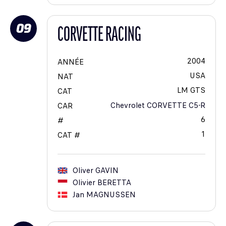
09
CORVETTE RACING
2004
ANNÉE
USA
NAT
LM GTS
CAT
Chevrolet CORVETTE C5-R
CAR
6
#
1
CAT #
Oliver
GAVIN
Olivier
BERETTA
Jan
MAGNUSSEN