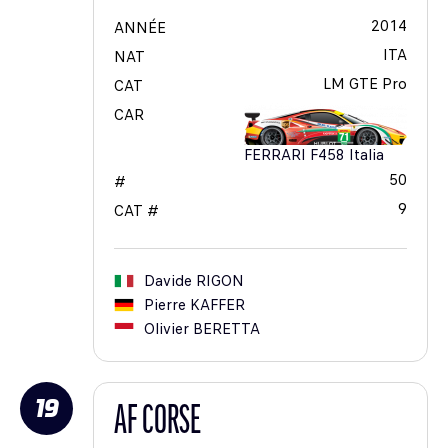
2014
ANNÉE
ITA
NAT
LM GTE Pro
CAT
CAR
FERRARI F458 Italia
50
#
9
CAT #
Davide
RIGON
Pierre
KAFFER
Olivier
BERETTA
19
AF CORSE