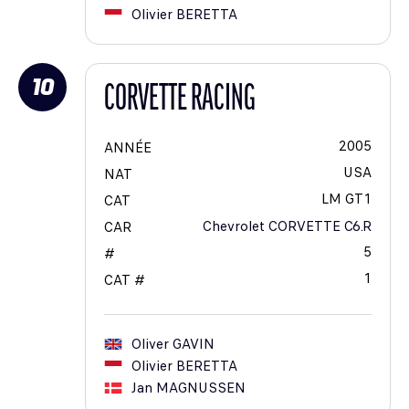
Olivier
BERETTA
10
CORVETTE RACING
2005
ANNÉE
USA
NAT
LM GT1
CAT
Chevrolet CORVETTE C6.R
CAR
5
#
1
CAT #
Oliver
GAVIN
Olivier
BERETTA
Jan
MAGNUSSEN