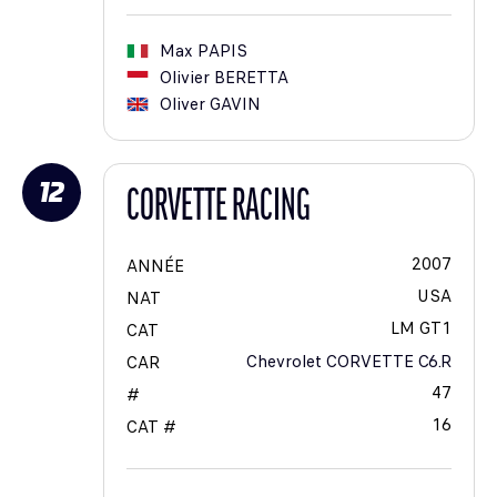
Max
PAPIS
Olivier
BERETTA
Oliver
GAVIN
12
CORVETTE RACING
2007
ANNÉE
USA
NAT
LM GT1
CAT
Chevrolet CORVETTE C6.R
CAR
47
#
16
CAT #