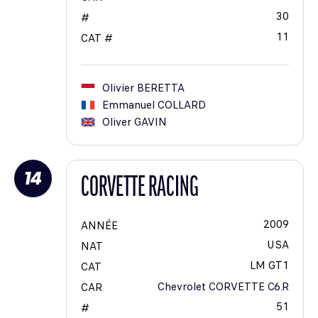
30
#
11
CAT #
Olivier
BERETTA
Emmanuel
COLLARD
Oliver
GAVIN
14
CORVETTE RACING
2009
ANNÉE
USA
NAT
LM GT1
CAT
Chevrolet CORVETTE C6.R
CAR
51
#