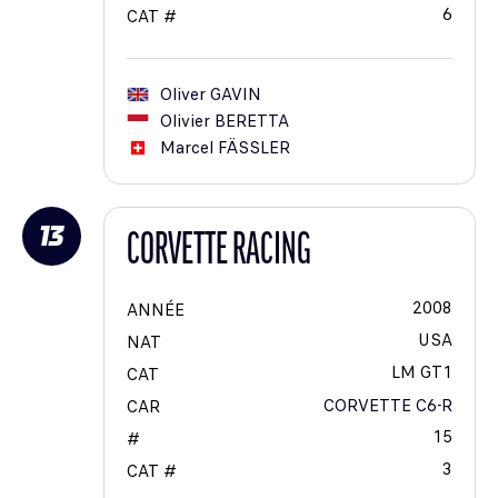
6
CAT #
Oliver
GAVIN
Olivier
BERETTA
Marcel
FÄSSLER
13
CORVETTE RACING
2008
ANNÉE
USA
NAT
LM GT1
CAT
CORVETTE C6-R
CAR
15
#
3
CAT #