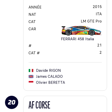
2015
ANNÉE
ITA
NAT
LM GTE Pro
CAT
CAR
FERRARI 458 Italia
21
#
2
CAT #
Davide
RIGON
James
CALADO
Olivier
BERETTA
20
AF CORSE