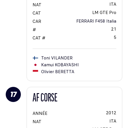
ITA
NAT
LM GTE Pro
CAT
FERRARI F458 Italia
CAR
21
#
5
CAT #
Toni
VILANDER
Kamui
KOBAYASHI
Olivier
BERETTA
17
AF CORSE
2012
ANNÉE
ITA
NAT