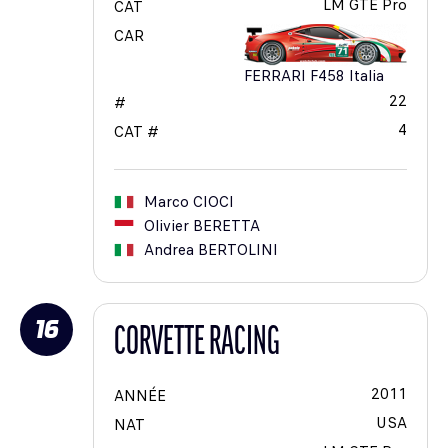
LM GTE Pro
CAT
CAR
FERRARI F458 Italia
22
#
4
CAT #
Marco
CIOCI
Olivier
BERETTA
Andrea
BERTOLINI
16
CORVETTE RACING
2011
ANNÉE
USA
NAT