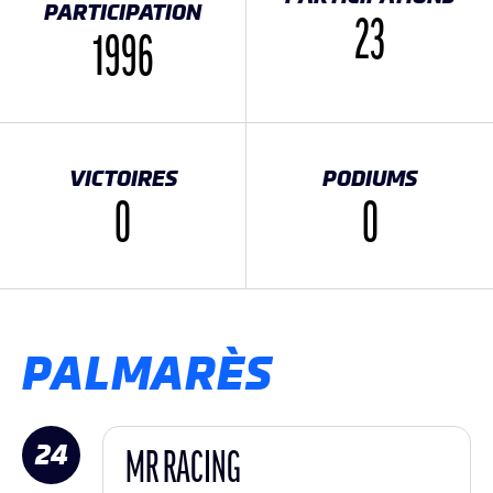
PARTICIPATION
23
1996
VICTOIRES
PODIUMS
0
0
PALMARÈS
24
MR RACING