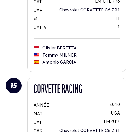
LM GTE Pro
CAT
Chevrolet CORVETTE C6 ZR1
CAR
11
#
1
CAT #
Olivier
BERETTA
Tommy
MILNER
Antonio
GARCIA
15
CORVETTE RACING
2010
ANNÉE
USA
NAT
LM GT2
CAT
Chevrolet CORVETTE C6 ZR1
CAR