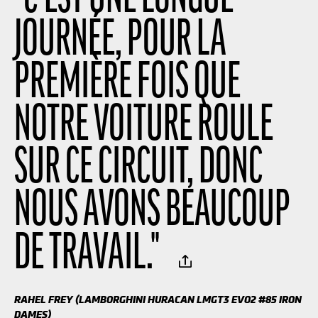
JOURNÉE, POUR LA
PREMIÈRE FOIS QUE
NOTRE VOITURE ROULE
SUR CE CIRCUIT, DONC
NOUS AVONS BEAUCOUP
DE TRAVAIL.
"
RAHEL FREY (LAMBORGHINI HURACAN LMGT3 EVO2 #85 IRON
DAMES)