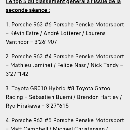
Le top 5 du classement général à l’issue de la
seconde séance :
1. Porsche 963 #6 Porsche Penske Motorsport
– Kévin Estre / André Lotterer / Laurens
Vanthoor – 3’26’’907
2. Porsche 963 #4 Porsche Penske Motorsport
– Mathieu Jaminet / Felipe Nasr / Nick Tandy –
3’27’’142
3. Toyota GR010 Hybrid #8 Toyota Gazoo
Racing – Sébastien Buemi / Brendon Hartley /
Ryo Hirakawa – 3’27’’615
4. Porsche 963 #5 Porsche Penske Motorsport
– Matt Campbell / Michael Christensen /