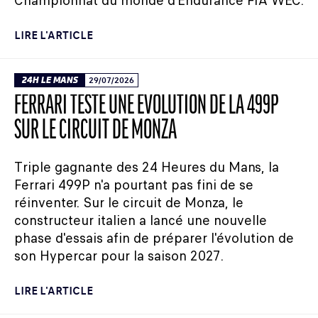
Championnat du monde d’Endurance FIA WEC.
LIRE L'ARTICLE
24H LE MANS
29/07/2026
FERRARI TESTE UNE ÉVOLUTION DE LA 499P
SUR LE CIRCUIT DE MONZA
Triple gagnante des 24 Heures du Mans, la
Ferrari 499P n'a pourtant pas fini de se
réinventer. Sur le circuit de Monza, le
constructeur italien a lancé une nouvelle
phase d'essais afin de préparer l'évolution de
son Hypercar pour la saison 2027.
LIRE L'ARTICLE