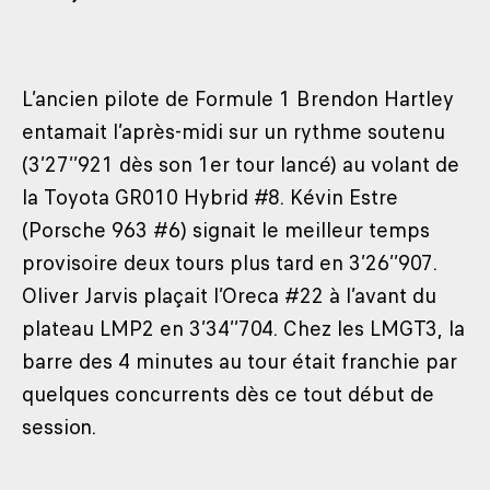
L’ancien pilote de Formule 1 Brendon Hartley
entamait l’après-midi sur un rythme soutenu
(3’27’’921 dès son 1er tour lancé) au volant de
la Toyota GR010 Hybrid #8. Kévin Estre
(Porsche 963 #6) signait le meilleur temps
provisoire deux tours plus tard en 3’26’’907.
Oliver Jarvis plaçait l’Oreca #22 à l’avant du
plateau LMP2 en 3’34’’704. Chez les LMGT3, la
barre des 4 minutes au tour était franchie par
quelques concurrents dès ce tout début de
session.