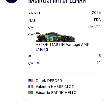
RACING SPIRIT OF LEMAN
2025
ANNÉE
FRA
NAT
LMGT3
CAT
CAR
ASTON MARTIN Vantage AMR
LMGT3
45
#
13
CAT #
Derek
DEBOER
Valentin
HASSE CLOT
Eduardo
BARRICHELLO