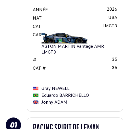
2026
ANNÉE
USA
NAT
LMGT3
CAT
CAR
ASTON MARTIN Vantage AMR
LMGT3
35
#
35
CAT #
Gray
NEWELL
Eduardo
BARRICHELLO
Jonny
ADAM
01