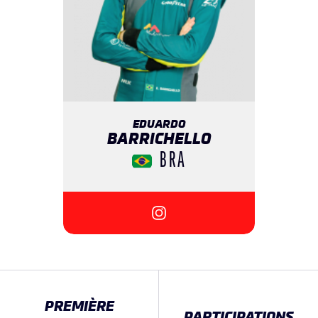
EDUARDO
BARRICHELLO
BRA
{{SEESOCIALNETWORK}}
PREMIÈRE
PARTICIPATIONS