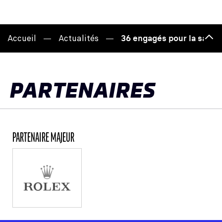
Accueil
Actualités
36 engagés pour la saiso
Hau
de
pag
PARTENAIRES
PARTENAIRE MAJEUR