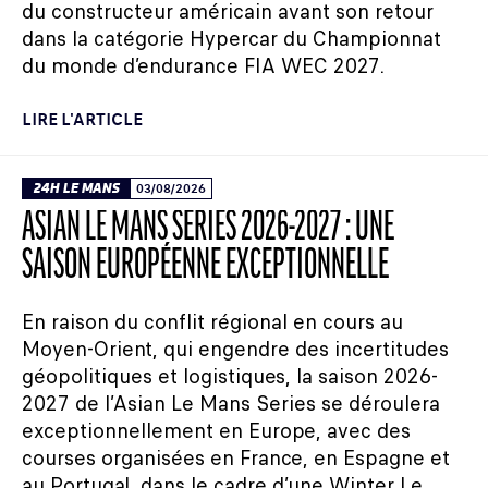
du constructeur américain avant son retour
dans la catégorie Hypercar du Championnat
du monde d’endurance FIA WEC 2027.
LIRE L'ARTICLE
24H LE MANS
03/08/2026
ASIAN LE MANS SERIES 2026-2027 : UNE
SAISON EUROPÉENNE EXCEPTIONNELLE
En raison du conflit régional en cours au
Moyen-Orient, qui engendre des incertitudes
géopolitiques et logistiques, la saison 2026-
2027 de l’Asian Le Mans Series se déroulera
exceptionnellement en Europe, avec des
courses organisées en France, en Espagne et
au Portugal, dans le cadre d’une Winter Le